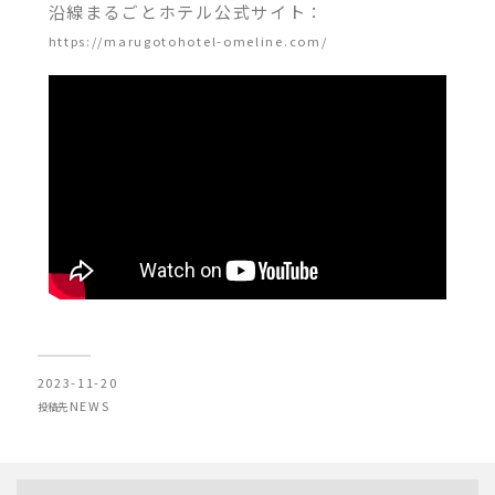
沿線まるごとホテル公式サイト：
https://marugotohotel-omeline.com/
2023-11-20
NEWS
投稿先